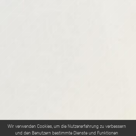
Wir verwenden Cookies, um die Nutzererfahrung zu verbessern
und den Benutzern bestimmte Dienste und Funktionen