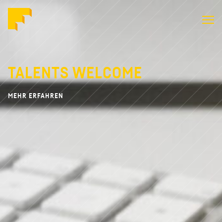
Formstabil
ID
TALENTS WELCOME
MEHR ERFAHREN