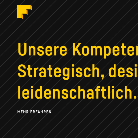
Formstabil
ID
Unsere Kompete
Strategisch, desi
leidenschaftlich.
MEHR ERFAHREN