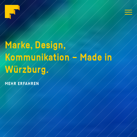
Formstabil
ID
Marke, Design,
Kommunikation –
Made in
Würzburg.
MEHR ERFAHREN