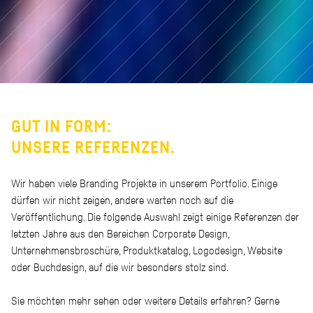
GUT IN FORM:
UNSERE REFERENZEN.
Wir haben viele Branding Projekte in unserem Portfolio. Einige
dürfen wir nicht zeigen, andere warten noch auf die
Veröffentlichung. Die folgende Auswahl zeigt einige Referenzen der
letzten Jahre aus den Bereichen Corporate Design,
Unternehmensbroschüre, Produktkatalog, Logodesign, Website
oder Buchdesign, auf die wir besonders stolz sind.
Sie möchten mehr sehen oder weitere Details erfahren? Gerne